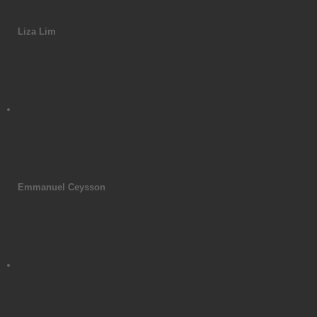
Liza Lim
Emmanuel Ceysson