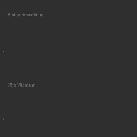
Violon romantique
Jörg Widmann