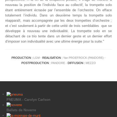
nouveau la position de l’individu face au collectif, la trompette solo
étant entièrement écrasée par l’ensemble de l’orchestre. On efface
totalement l’individu. Dans un deuxième temps la trompette solo
réapparaît, mais accompagnée par les deux trompettes d’orchestre ;
et c’est seulement à partir de cette unité de trois semblables que se
développe à nouveau une individualité. La trompette solo en se
détachant de ce trio tente dans un dernier geste et un dernier effort
d’imposer son individualité avec une ultime énergie pour la suite."
PRODUCTION :
LGM -
REALISATION :
Yan PROEFROCK (PANDORE) -
POSTPRODUCTION :
PANDORE -
DIFFUSION :
MEZZO
PNEUMA - Carolyn Carlson
Ballets de Noverre