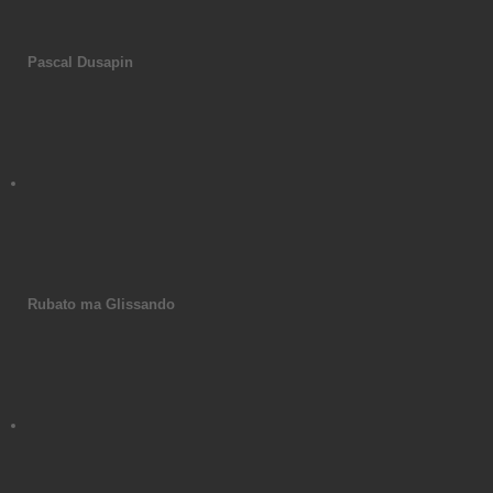
Pascal Dusapin
Rubato ma Glissando