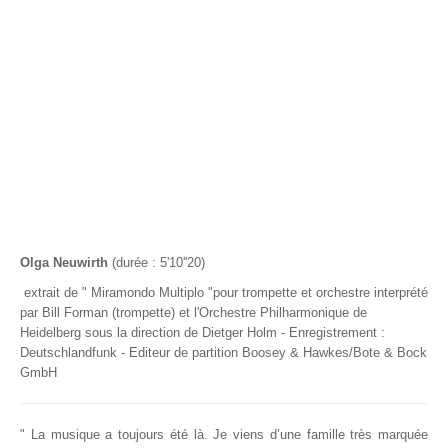
Contact
Olga Neuwirth
(durée : 5'10''20)
extrait de " Miramondo Multiplo "pour trompette et orchestre interprété
par Bill Forman (trompette) et l'Orchestre Philharmonique de
Heidelberg sous la direction de Dietger Holm - Enregistrement :
Deutschlandfunk - Editeur de partition Boosey & Hawkes/Bote & Bock
GmbH
"
La musique a toujours été là. Je viens d’une famille très marquée