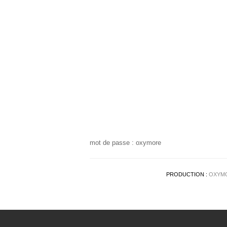
mot de passe : oxymore
PRODUCTION :
OXYM