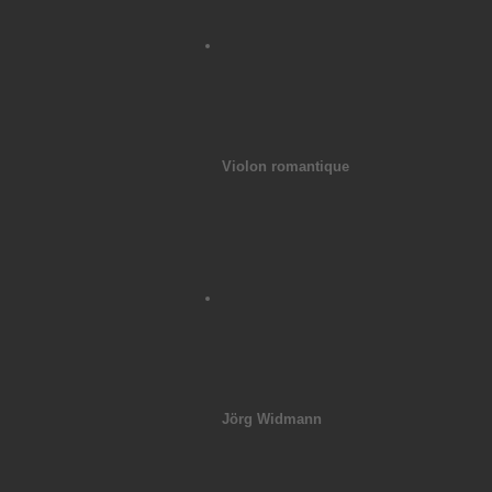
Violon romantique
Jörg Widmann