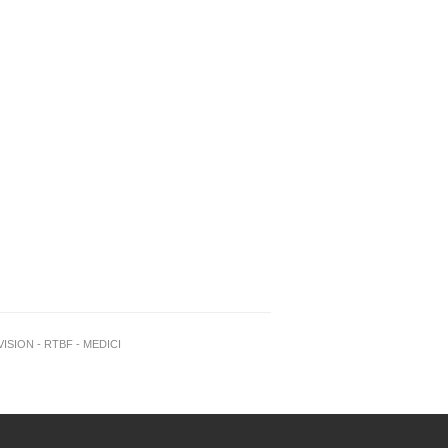
SION - RTBF - MEDICI