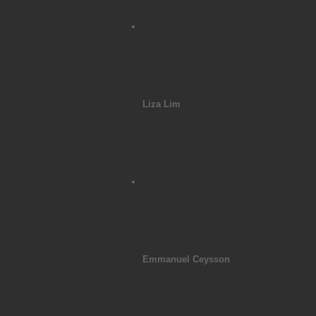
Liza Lim
Emmanuel Ceysson