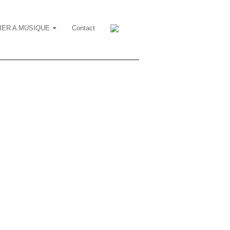
IER A MUSIQUE
Contact